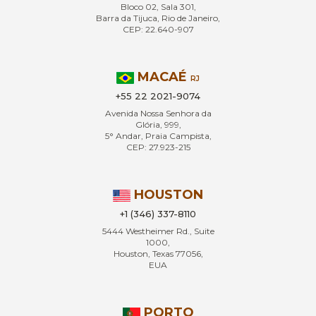
Bloco 02, Sala 301,
Barra da Tijuca, Rio de Janeiro,
CEP: 22.640-907
MACAÉ
RJ
+55 22 2021-9074
Avenida Nossa Senhora da
Glória, 999,
5° Andar, Praia Campista,
CEP: 27.923-215
HOUSTON
+1 (346) 337-8110
5444 Westheimer Rd., Suite
1000,
Houston, Texas 77056,
EUA
PORTO