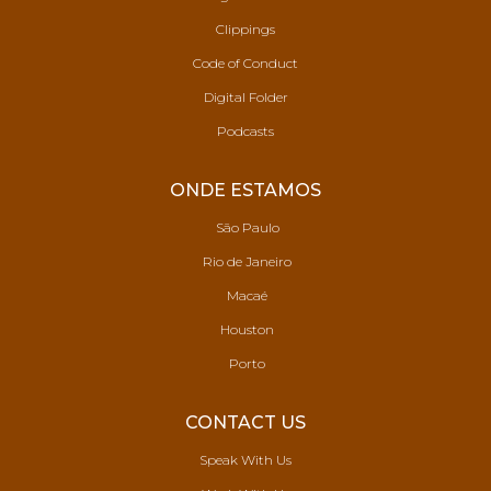
Clippings
Code of Conduct
Digital Folder
Podcasts
ONDE ESTAMOS
São Paulo
Rio de Janeiro
Macaé
Houston
Porto
CONTACT US
Speak With Us