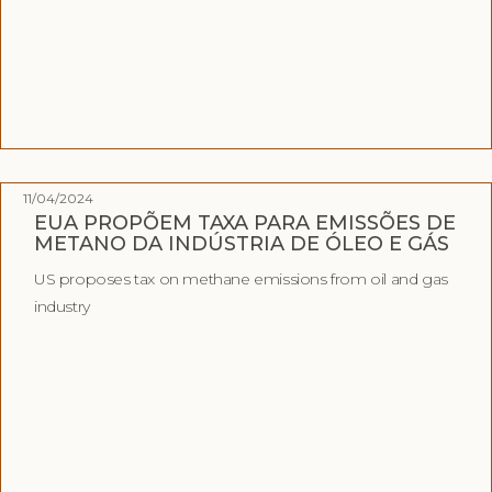
11/04/2024
EUA PROPÕEM TAXA PARA EMISSÕES DE
METANO DA INDÚSTRIA DE ÓLEO E GÁS
US proposes tax on methane emissions from oil and gas
industry