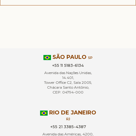
SÃO PAULO
SP
+55 11 5183-6134
Avenida das Nações Unidas,
14.401,
Tower Office C2, Sala 2005,
Chácara Santo Antônio,
CEP: 04794-000
RIO DE JANEIRO
RJ
+55 21 3385-4387
Avenida das Américas, 4200,