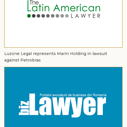
Luzone Legal represents Marin Holding in lawsuit
against Petrobras